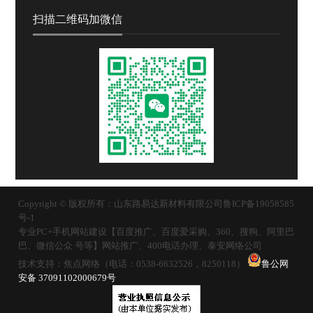
扫描二维码加微信
Copyright © 版权所有：山东路易达新材料有限公司
鲁ICP备19058585
号-1
专业PC+手机网站建设【百度推广、百度爱采购、360、搜狗、阿里巴
巴、微信公众 号等】网站推广、400电话办理、泰安网络公司
技术支持：焦点网络（电话：0538-6632526，8250118）
鲁公网
安备 37091102000679号