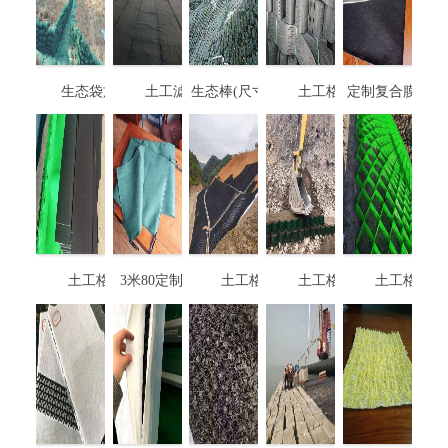
生态袋施工
土工滤网
生态棒(尺寸和材质
土工格室
定制复合膜生态
可以定做)
土工格室
3米80定制生态袋
土工格室
土工格室
土工格室