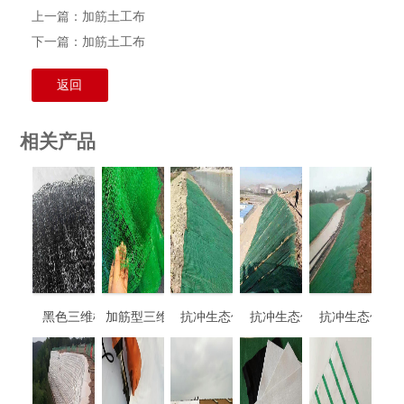
上一篇：
加筋土工布
下一篇：
加筋土工布
返回
相关产品
黑色三维植被网
加筋型三维植被网
抗冲生态保护毯
抗冲生态保护毯
抗冲生态保护