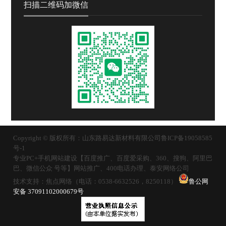
扫描二维码加微信
Copyright © 版权所有：山东路易达新材料有限公司
鲁ICP备19058585
号-1
专业PC+手机网站建设【百度推广、百度爱采购、360、搜狗、阿里巴
巴、微信公众 号等】网站推广、400电话办理、泰安网络公司
技术支持：焦点网络（电话：0538-6632526，8250118）
鲁公网
安备 37091102000679号