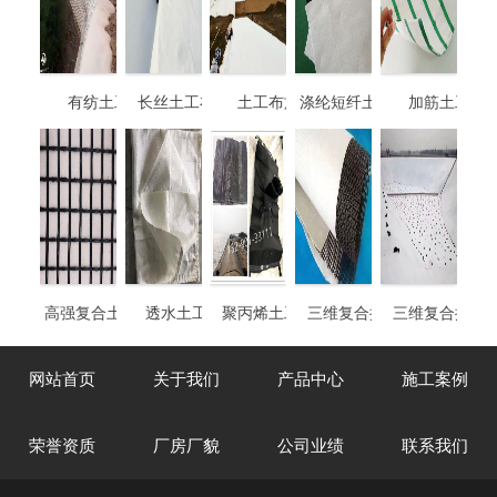
有纺土工布
长丝土工布焊接
土工布施工
涤纶短纤土工布定
加筋土工布
制
高强复合土工格栅
透水土工布袋
聚丙烯土工布袋
三维复合排水网
三维复合排水
4mm厚-8mm厚
网站首页
关于我们
产品中心
施工案例
荣誉资质
厂房厂貌
公司业绩
联系我们