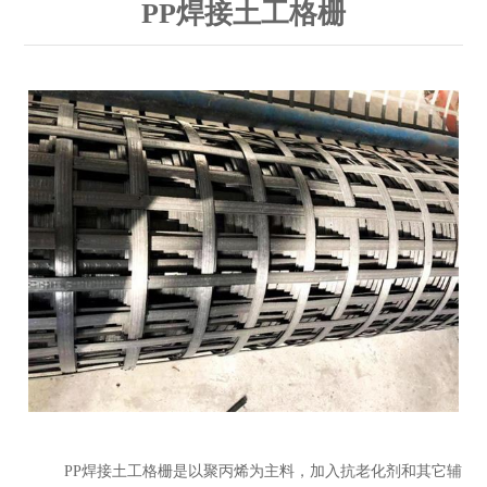
PP焊接土工格栅
PP焊接土工格栅是以聚丙烯为主料，加入抗老化剂和其它辅